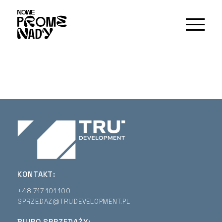
KONTAKT:
+48 717 101 100
SPRZEDAZ@TRUDEVELOPMENT.PL
BIURO SPRZEDAŻY: