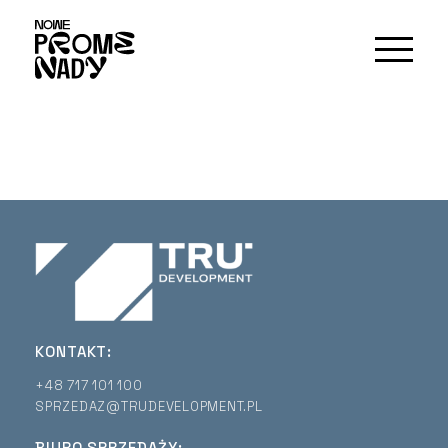
KONTAKT:
+48 717 101 100
SPRZEDAZ@TRUDEVELOPMENT.PL
BIURO SPRZEDAŻY: