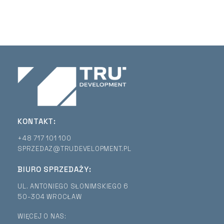
KONTAKT:
+48 717 101 100
SPRZEDAZ@TRUDEVELOPMENT.PL
BIURO SPRZEDAŻY:
UL. ANTONIEGO SŁONIMSKIEGO 6
50-304 WROCŁAW
WIĘCEJ O NAS: