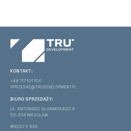
KONTAKT:
+48 717 101 100
SPRZEDAZ@TRUDEVELOPMENT.PL
BIURO SPRZEDAŻY:
UL. ANTONIEGO SŁONIMSKIEGO 6
50-304 WROCŁAW
WIĘCEJ O NAS: