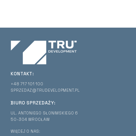
KONTAKT:
+48 717 101 100
SPRZEDAZ@TRUDEVELOPMENT.PL
BIURO SPRZEDAŻY:
UL. ANTONIEGO SŁONIMSKIEGO 6
50-304 WROCŁAW
WIĘCEJ O NAS: