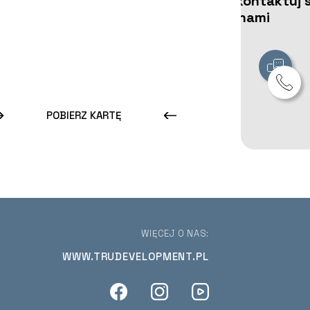
Skontaktuj s
z nami
POBIERZ KARTĘ
WIĘCEJ O NAS:
WWW.TRUDEVELOPMENT.PL