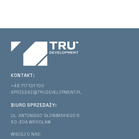
KONTAKT:
+48 717 101 100
SPRZEDAZ@TRUDEVELOPMENT.PL
BIURO SPRZEDAŻY:
UL. ANTONIEGO SŁONIMSKIEGO 6
50-304 WROCŁAW
WIĘCEJ O NAS: