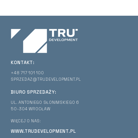
KONTAKT:
+48 717 101 100
SPRZEDAZ@TRUDEVELOPMENT.PL
BIURO SPRZEDAŻY:
UL. ANTONIEGO SŁONIMSKIEGO 6
50-304 WROCŁAW
WIĘCEJ O NAS:
WWW.TRUDEVELOPMENT.PL