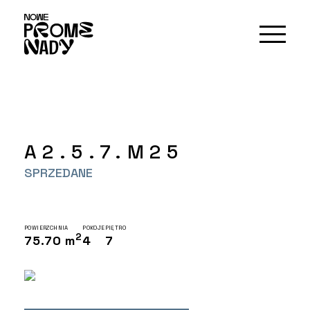
A2.5.7.M25
SPRZEDANE
POWIERZCHNIA
POKOJE
PIĘTRO
2
75.70 m
4
7