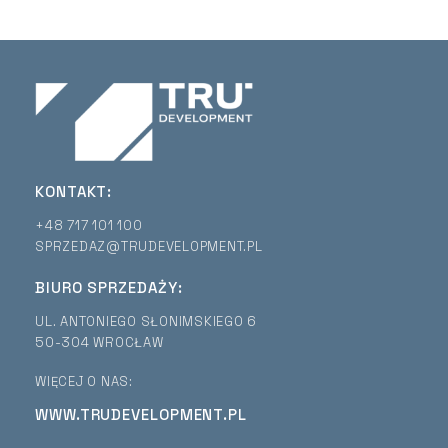
KONTAKT:
+48 717 101 100
SPRZEDAZ@TRUDEVELOPMENT.PL
BIURO SPRZEDAŻY:
UL. ANTONIEGO SŁONIMSKIEGO 6
50-304 WROCŁAW
WIĘCEJ O NAS:
WWW.TRUDEVELOPMENT.PL