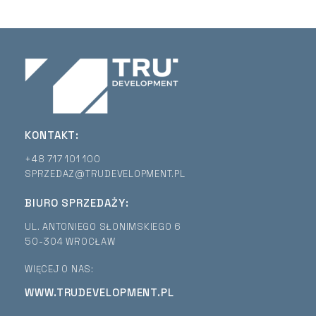
KONTAKT:
+48 717 101 100
SPRZEDAZ@TRUDEVELOPMENT.PL
BIURO SPRZEDAŻY:
UL. ANTONIEGO SŁONIMSKIEGO 6
50-304 WROCŁAW
WIĘCEJ O NAS:
WWW.TRUDEVELOPMENT.PL