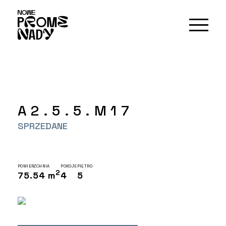
A2.5.5.M17
SPRZEDANE
POWIERZCHNIA
POKOJE
PIĘTRO
2
75.54 m
4
5