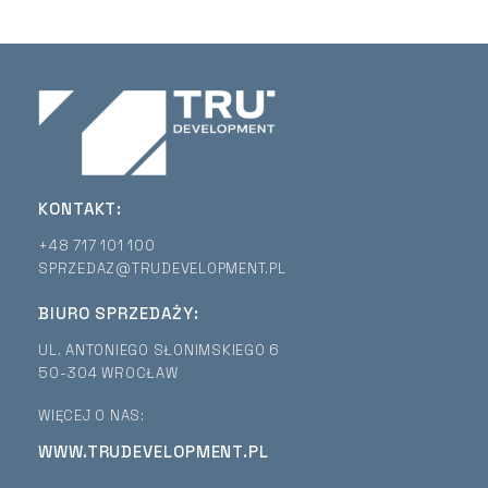
KONTAKT:
+48 717 101 100
SPRZEDAZ@TRUDEVELOPMENT.PL
BIURO SPRZEDAŻY:
UL. ANTONIEGO SŁONIMSKIEGO 6
50-304 WROCŁAW
WIĘCEJ O NAS:
WWW.TRUDEVELOPMENT.PL