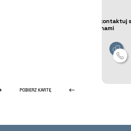
Skontaktuj s
z nami
POBIERZ KARTĘ