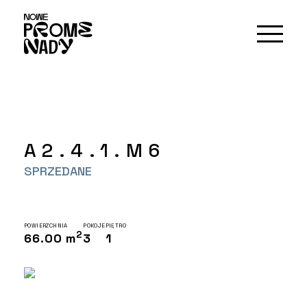
A2.4.1.M6
SPRZEDANE
POWIERZCHNIA
POKOJE
PIĘTRO
2
66.00 m
3
1