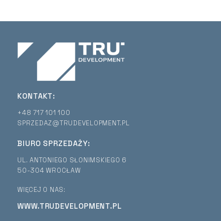
KONTAKT:
+48 717 101 100
SPRZEDAZ@TRUDEVELOPMENT.PL
BIURO SPRZEDAŻY:
UL. ANTONIEGO SŁONIMSKIEGO 6
50-304 WROCŁAW
WIĘCEJ O NAS:
WWW.TRUDEVELOPMENT.PL