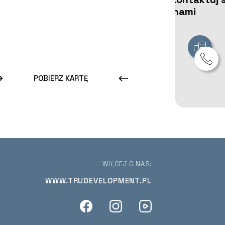
z nami
POBIERZ KARTĘ
WIĘCEJ O NAS:
WWW.TRUDEVELOPMENT.PL