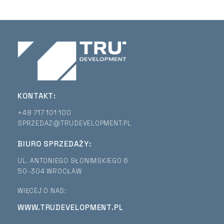
KONTAKT:
+48 717 101 100
SPRZEDAZ@TRUDEVELOPMENT.PL
BIURO SPRZEDAŻY:
UL. ANTONIEGO SŁONIMSKIEGO 6
50-304 WROCŁAW
WIĘCEJ O NAS:
WWW.TRUDEVELOPMENT.PL