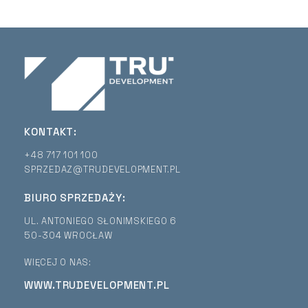
KONTAKT:
+48 717 101 100
SPRZEDAZ@TRUDEVELOPMENT.PL
BIURO SPRZEDAŻY:
UL. ANTONIEGO SŁONIMSKIEGO 6
50-304 WROCŁAW
WIĘCEJ O NAS:
WWW.TRUDEVELOPMENT.PL