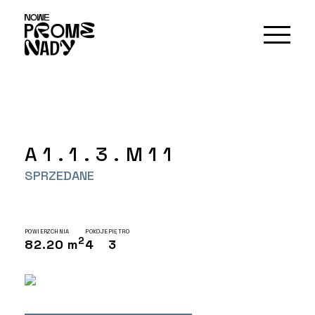
A1.1.3.M11
SPRZEDANE
POWIERZCHNIA
POKOJE
PIĘTRO
2
82.20 m
4
3