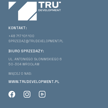
KONTAKT:
+48 717 101 100
SPRZEDAZ@TRUDEVELOPMENT.PL
BIURO SPRZEDAŻY:
UL. ANTONIEGO SŁONIMSKIEGO 6
50-304 WROCŁAW
WIĘCEJ O NAS:
WWW.TRUDEVELOPMENT.PL