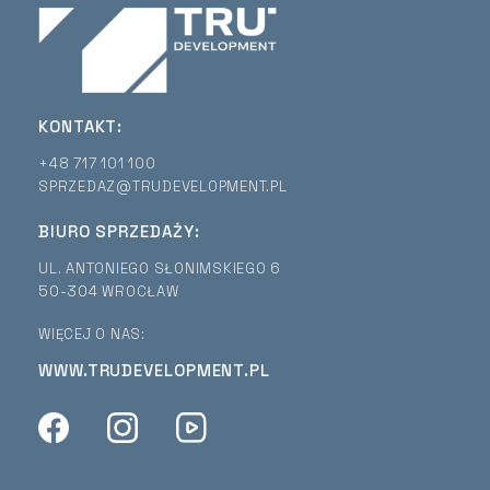
KONTAKT:
+48 717 101 100
SPRZEDAZ@TRUDEVELOPMENT.PL
BIURO SPRZEDAŻY:
UL. ANTONIEGO SŁONIMSKIEGO 6
50-304 WROCŁAW
WIĘCEJ O NAS:
WWW.TRUDEVELOPMENT.PL