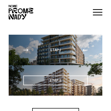
ETAP I
ETAP II